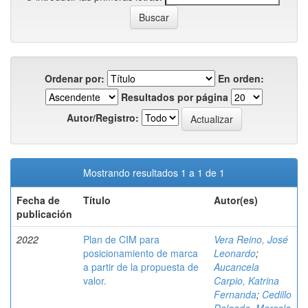
Ordenar por:
En orden:
Resultados por página
Autor/Registro:
Mostrando resultados 1 a 1 de 1
Fecha de
Título
Autor(es)
publicación
2022
Plan de CIM para
Vera Reino, José
posicionamiento de marca
Leonardo
;
a partir de la propuesta de
Aucancela
valor.
Carpio, Katrina
Fernanda
;
Cedillo