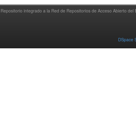
Repositorio integrado a la Red de Repositorios de Acceso Abierto de
DSpace S