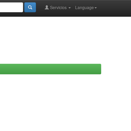
Servicios
Language