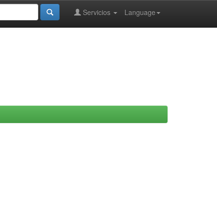
Servicios
Language