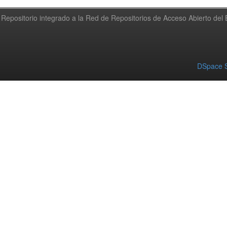
Repositorio integrado a la Red de Repositorios de Acceso Abierto de
DSpace S