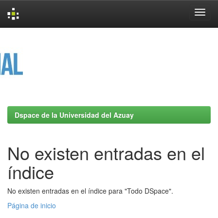
Skip
navigation
Dspace de la Universidad del Azuay
No existen entradas en el
índice
No existen entradas en el índice para "Todo DSpace".
Página de inicio