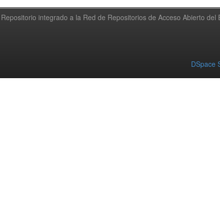
Repositorio integrado a la Red de Repositorios de Acceso Abierto de
DSpace S