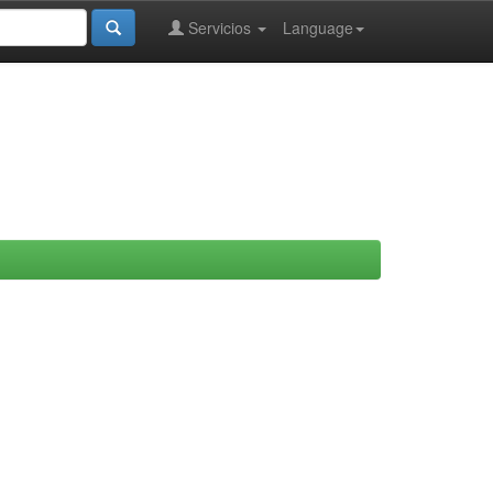
Servicios
Language