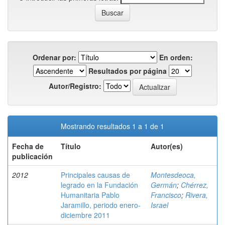
Ordenar por:
En orden:
Resultados por página
Autor/Registro:
Mostrando resultados 1 a 1 de 1
Fecha de
Título
Autor(es)
publicación
2012
Principales causas de
Montesdeoca,
legrado en la Fundación
Germán
;
Chérrez,
Humanitaria Pablo
Francisco
;
Rivera,
Jaramillo, periodo enero-
Israel
diciembre 2011