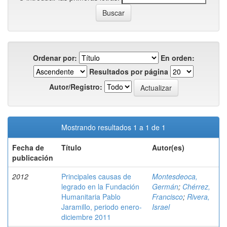
Ordenar por:
En orden:
Resultados por página
Autor/Registro:
Mostrando resultados 1 a 1 de 1
Fecha de
Título
Autor(es)
publicación
2012
Principales causas de
Montesdeoca,
legrado en la Fundación
Germán
;
Chérrez,
Humanitaria Pablo
Francisco
;
Rivera,
Jaramillo, periodo enero-
Israel
diciembre 2011