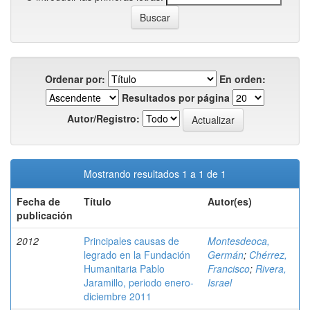
Ordenar por:
En orden:
Resultados por página
Autor/Registro:
Mostrando resultados 1 a 1 de 1
Fecha de
Título
Autor(es)
publicación
2012
Principales causas de
Montesdeoca,
legrado en la Fundación
Germán
;
Chérrez,
Humanitaria Pablo
Francisco
;
Rivera,
Jaramillo, periodo enero-
Israel
diciembre 2011