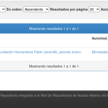
En orden:
Resultados por página
Auto
Mostrando resultados 1 a 1 de 1
Autor(es)
Fundación Humanitaria Pablo Jaramillo, periodo enero-
Montesde
Mostrando resultados 1 a 1 de 1
Repositorio integrado a la Red de Repositorios de Acceso Abierto de