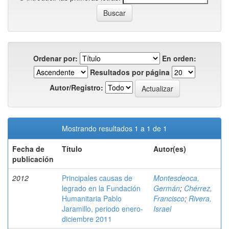
Ordenar por:
En orden:
Resultados por página
Autor/Registro:
Mostrando resultados 1 a 1 de 1
Fecha de
Título
Autor(es)
publicación
2012
Principales causas de
Montesdeoca,
legrado en la Fundación
Germán
;
Chérrez,
Humanitaria Pablo
Francisco
;
Rivera,
Jaramillo, periodo enero-
Israel
diciembre 2011