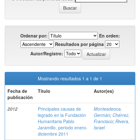
Ordenar por:
En orden:
Resultados por página
Autor/Registro:
Mostrando resultados 1 a 1 de 1
Fecha de
Título
Autor(es)
publicación
2012
Principales causas de
Montesdeoca,
legrado en la Fundación
Germán
;
Chérrez,
Humanitaria Pablo
Francisco
;
Rivera,
Jaramillo, periodo enero-
Israel
diciembre 2011