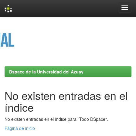
Skip
navigation
Dspace de la Universidad del Azuay
No existen entradas en el
índice
No existen entradas en el índice para "Todo DSpace".
Página de inicio