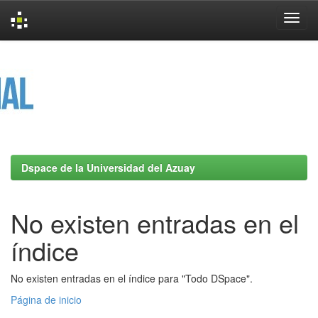
Skip
navigation
Dspace de la Universidad del Azuay
No existen entradas en el
índice
No existen entradas en el índice para "Todo DSpace".
Página de inicio