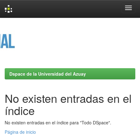
Skip
navigation
Dspace de la Universidad del Azuay
No existen entradas en el
índice
No existen entradas en el índice para "Todo DSpace".
Página de inicio