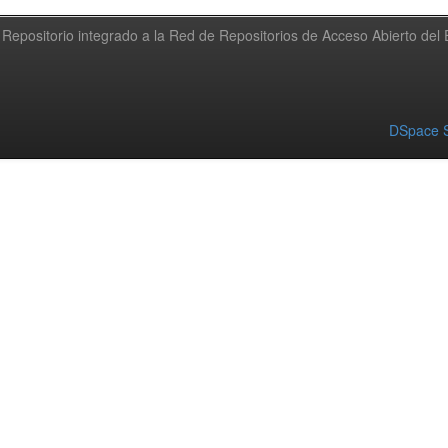
Repositorio integrado a la Red de Repositorios de Acceso Abierto de
DSpace S