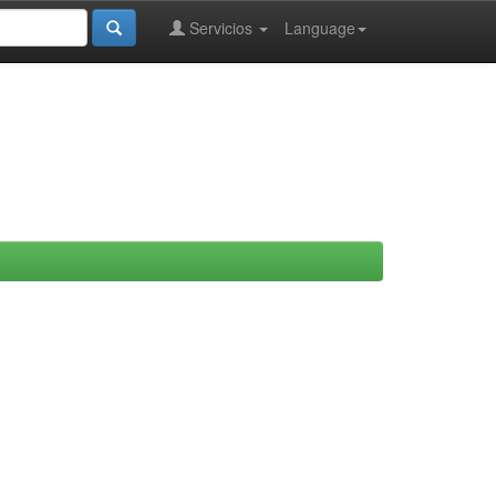
Servicios
Language