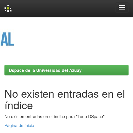
Skip
navigation
Dspace de la Universidad del Azuay
No existen entradas en el
índice
No existen entradas en el índice para "Todo DSpace".
Página de inicio