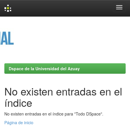
Skip
navigation
Dspace de la Universidad del Azuay
No existen entradas en el
índice
No existen entradas en el índice para "Todo DSpace".
Página de inicio