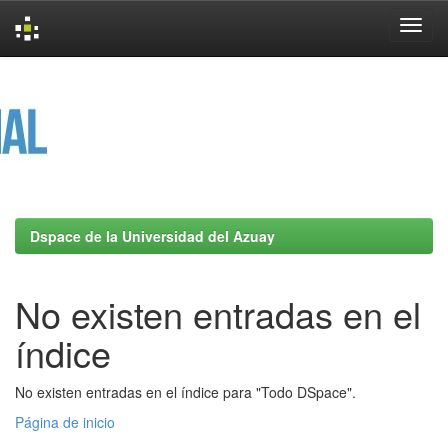
Skip
navigation
Dspace de la Universidad del Azuay
No existen entradas en el
índice
No existen entradas en el índice para "Todo DSpace".
Página de inicio