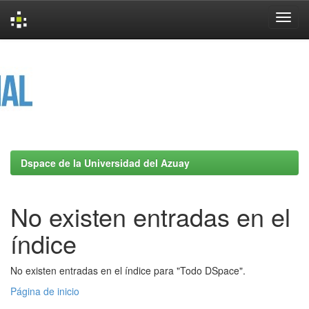
Skip
navigation
Dspace de la Universidad del Azuay
No existen entradas en el
índice
No existen entradas en el índice para "Todo DSpace".
Página de inicio