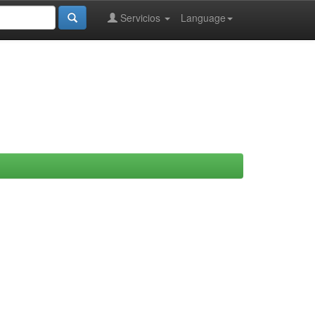
Servicios
Language