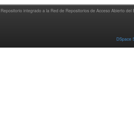
Repositorio integrado a la Red de Repositorios de Acceso Abierto de
DSpace S