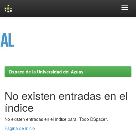
Skip
navigation
Dspace de la Universidad del Azuay
No existen entradas en el
índice
No existen entradas en el índice para "Todo DSpace".
Página de inicio