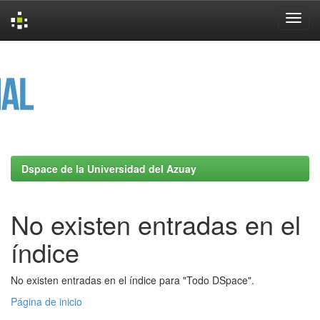
Skip
navigation
Dspace de la Universidad del Azuay
No existen entradas en el
índice
No existen entradas en el índice para "Todo DSpace".
Página de inicio