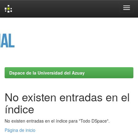
Skip
navigation
Dspace de la Universidad del Azuay
No existen entradas en el
índice
No existen entradas en el índice para "Todo DSpace".
Página de inicio