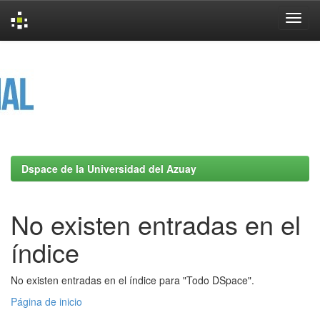
Skip
navigation
Dspace de la Universidad del Azuay
No existen entradas en el
índice
No existen entradas en el índice para "Todo DSpace".
Página de inicio