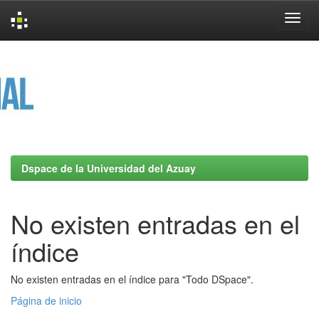
Skip
navigation
Dspace de la Universidad del Azuay
No existen entradas en el
índice
No existen entradas en el índice para "Todo DSpace".
Página de inicio