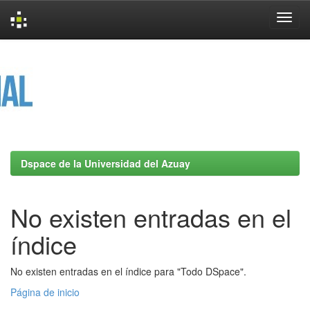
Skip
navigation
Dspace de la Universidad del Azuay
No existen entradas en el
índice
No existen entradas en el índice para "Todo DSpace".
Página de inicio