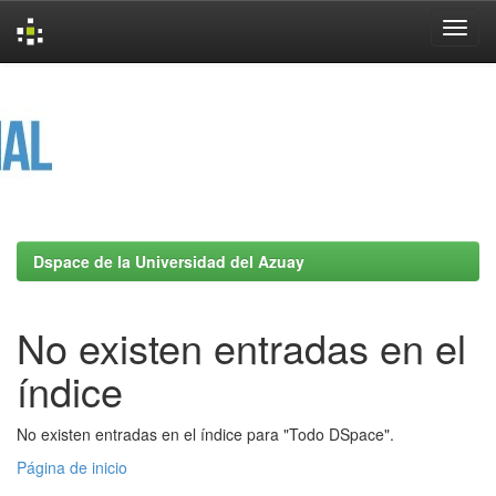
Skip
navigation
Dspace de la Universidad del Azuay
No existen entradas en el
índice
No existen entradas en el índice para "Todo DSpace".
Página de inicio