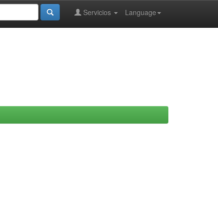
Servicios
Language