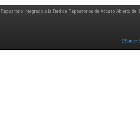
Repositorio integrado a la Red de Repositorios de Acceso Abierto de
DSpace S