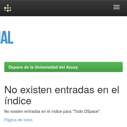
Skip
navigation
Dspace de la Universidad del Azuay
No existen entradas en el
índice
No existen entradas en el índice para "Todo DSpace".
Página de inicio