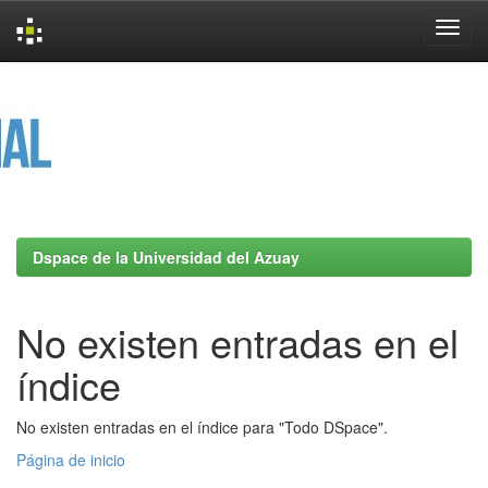
Skip
navigation
Dspace de la Universidad del Azuay
No existen entradas en el
índice
No existen entradas en el índice para "Todo DSpace".
Página de inicio