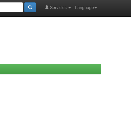
Servicios
Language