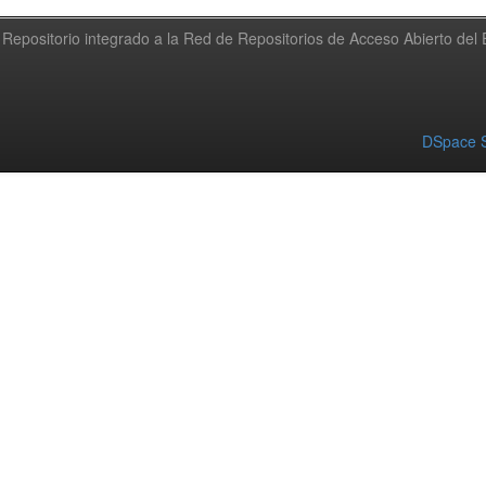
Repositorio integrado a la Red de Repositorios de Acceso Abierto de
DSpace S