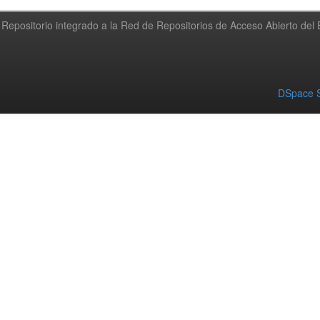
Repositorio integrado a la Red de Repositorios de Acceso Abierto de
DSpace S