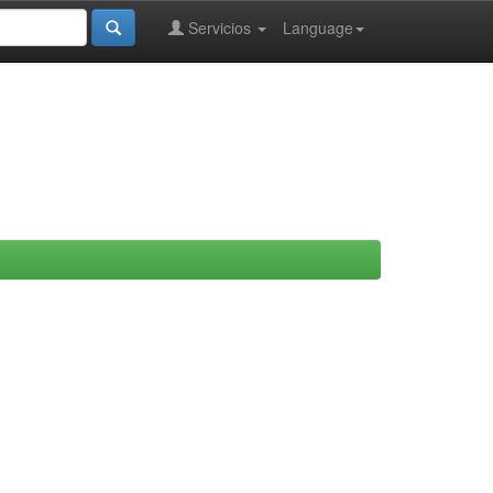
Servicios
Language