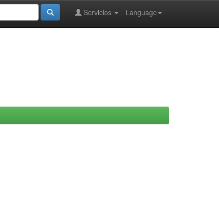
Servicios
Language