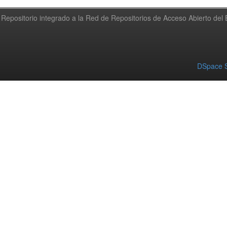
Repositorio integrado a la Red de Repositorios de Acceso Abierto de
DSpace S