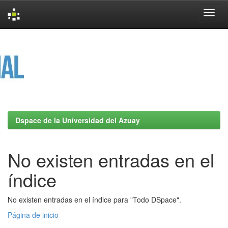
Skip
navigation
Dspace de la Universidad del Azuay
No existen entradas en el
índice
No existen entradas en el índice para "Todo DSpace".
Página de inicio