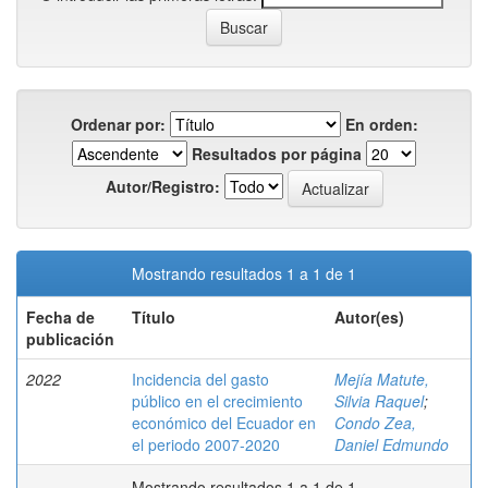
Ordenar por:
En orden:
Resultados por página
Autor/Registro:
Mostrando resultados 1 a 1 de 1
Fecha de
Título
Autor(es)
publicación
2022
Incidencia del gasto
Mejía Matute,
público en el crecimiento
Silvia Raquel
;
económico del Ecuador en
Condo Zea,
el periodo 2007-2020
Daniel Edmundo
Mostrando resultados 1 a 1 de 1