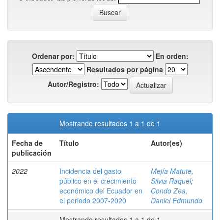
Ordenar por:
En orden:
Resultados por página
Autor/Registro:
Mostrando resultados 1 a 1 de 1
Fecha de
Título
Autor(es)
publicación
2022
Incidencia del gasto
Mejía Matute,
público en el crecimiento
Silvia Raquel
;
económico del Ecuador en
Condo Zea,
el periodo 2007-2020
Daniel Edmundo
Mostrando resultados 1 a 1 de 1