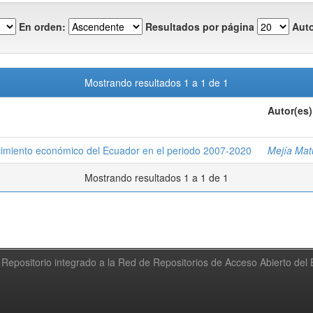
En orden:
Resultados por página
Auto
Mostrando resultados 1 a 1 de 1
Autor(es)
recimiento económico del Ecuador en el periodo 2007-2020
Mejía Matu
Mostrando resultados 1 a 1 de 1
Repositorio integrado a la Red de Repositorios de Acceso Abierto de