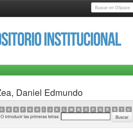
Zea, Daniel Edmundo
C
D
E
F
G
H
I
J
K
L
M
N
O
P
Q
R
S
T
U
O introducir las primeras letras: