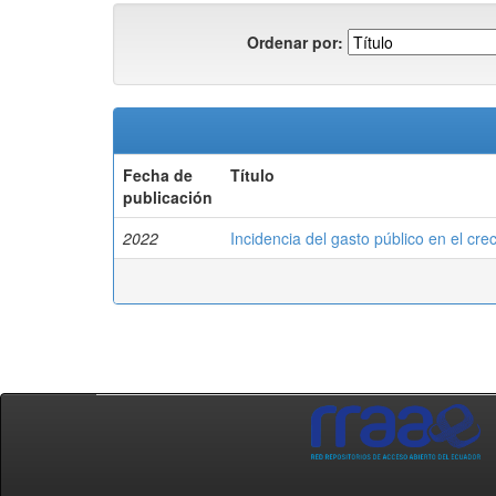
Ordenar por:
Fecha de
Título
publicación
2022
Incidencia del gasto público en el c