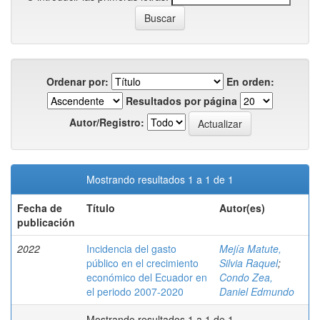
Ordenar por:
En orden:
Resultados por página
Autor/Registro:
Mostrando resultados 1 a 1 de 1
Fecha de
Título
Autor(es)
publicación
2022
Incidencia del gasto
Mejía Matute,
público en el crecimiento
Silvia Raquel
;
económico del Ecuador en
Condo Zea,
el periodo 2007-2020
Daniel Edmundo
Mostrando resultados 1 a 1 de 1