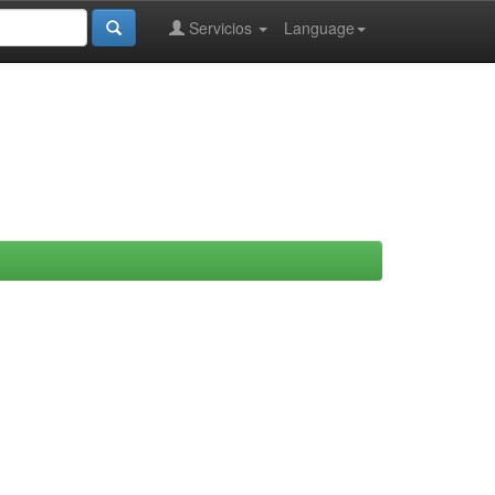
Servicios
Language