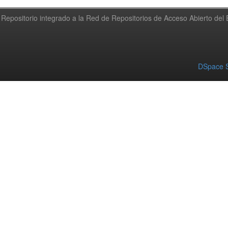
Repositorio integrado a la Red de Repositorios de Acceso Abierto de
DSpace S