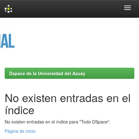
Skip
navigation
Dspace de la Universidad del Azuay
No existen entradas en el
índice
No existen entradas en el índice para "Todo DSpace".
Página de inicio