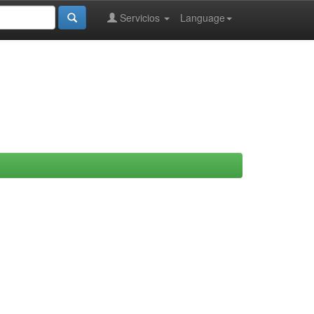
Servicios
Language