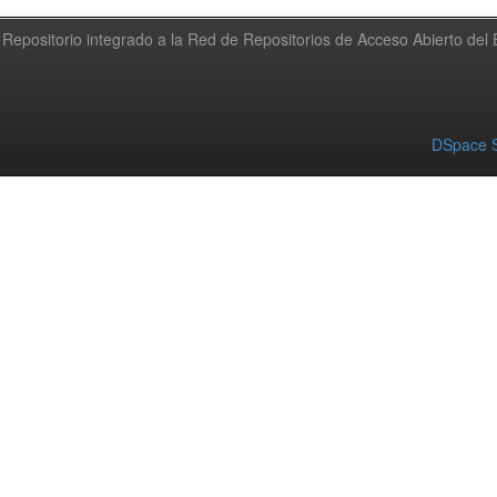
Repositorio integrado a la Red de Repositorios de Acceso Abierto de
DSpace S