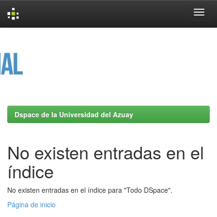
Skip
navigation
Dspace de la Universidad del Azuay
No existen entradas en el
índice
No existen entradas en el índice para "Todo DSpace".
Página de inicio