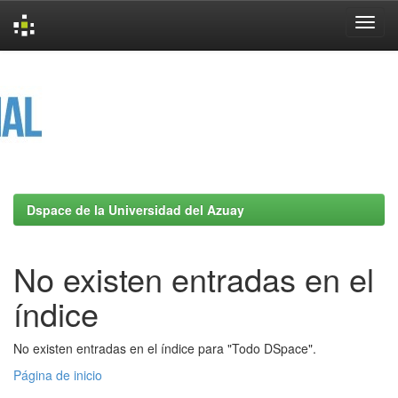
Skip
navigation
Dspace de la Universidad del Azuay
No existen entradas en el
índice
No existen entradas en el índice para "Todo DSpace".
Página de inicio