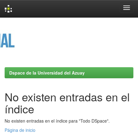
Skip
navigation
Dspace de la Universidad del Azuay
No existen entradas en el
índice
No existen entradas en el índice para "Todo DSpace".
Página de inicio