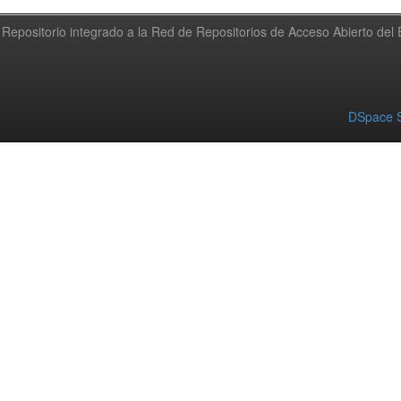
Repositorio integrado a la Red de Repositorios de Acceso Abierto de
DSpace S