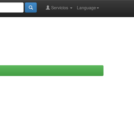
Servicios
Language