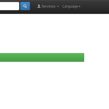
Servicios
Language