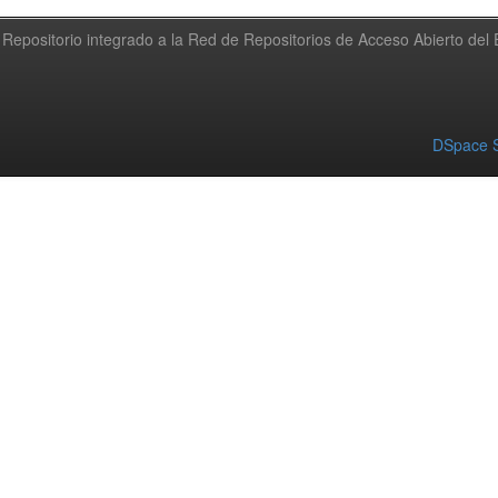
Repositorio integrado a la Red de Repositorios de Acceso Abierto de
DSpace S