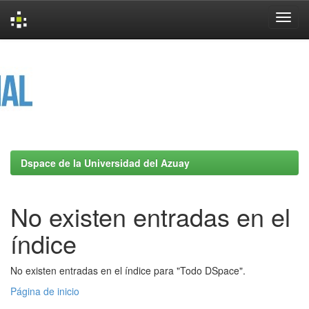
Skip
navigation
Dspace de la Universidad del Azuay
No existen entradas en el
índice
No existen entradas en el índice para "Todo DSpace".
Página de inicio