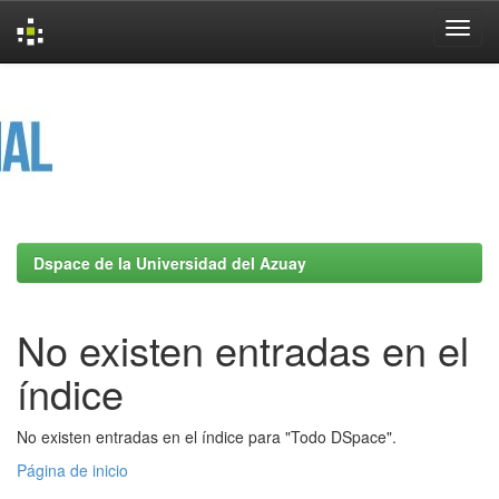
Skip
navigation
Dspace de la Universidad del Azuay
No existen entradas en el
índice
No existen entradas en el índice para "Todo DSpace".
Página de inicio