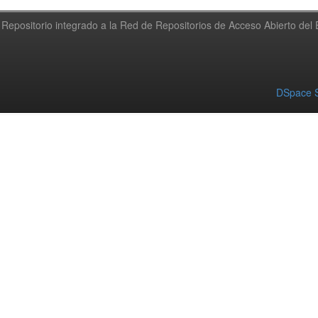
Repositorio integrado a la Red de Repositorios de Acceso Abierto de
DSpace S