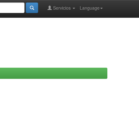
Servicios
Language