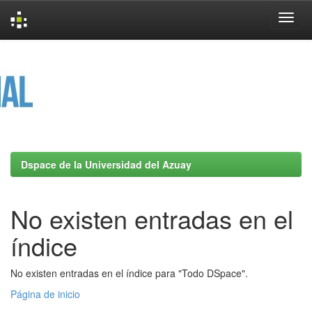
Skip
navigation
Dspace de la Universidad del Azuay
No existen entradas en el
índice
No existen entradas en el índice para "Todo DSpace".
Página de inicio